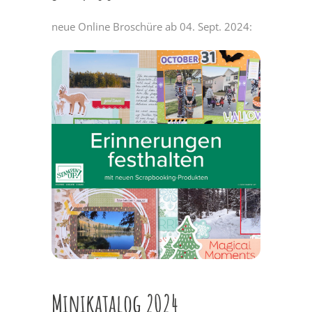
neue Online Broschüre ab 04. Sept. 2024:
Minikatalog 2024