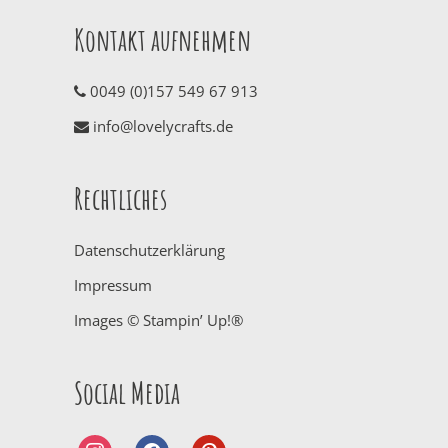
Kontakt aufnehmen
0049 (0)157 549 67 913
info@lovelycrafts.de
Rechtliches
Datenschutzerklärung
Impressum
Images © Stampin’ Up!®
Social Media
instagram
facebook
pinterest