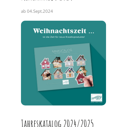
ab 04.Sept.2024
Jahreskatalog 2024/2025