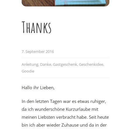
Thanks
7. September 2016
Anleitung
,
Danke
,
Gastgeschenk
,
Geschenkidee
,
Goodie
Hallo ihr Lieben,
In den letzten Tagen war es etwas ruhiger,
da ich wunderschöne Kurzurlaube mit
meinen Liebsten verbracht habe. Seit heute
bin ich aber wieder Zuhause und da in der