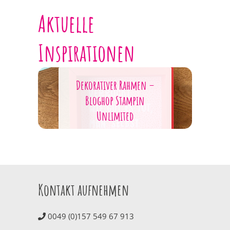
Aktuelle
Inspirationen
Dekorativer Rahmen –
ge
Bloghop Stampin
Unlimited
Kontakt aufnehmen
0049 (0)157 549 67 913