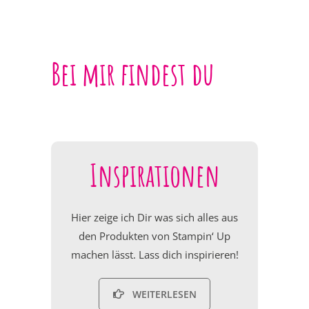
Bei mir findest du
Inspirationen
Hier zeige ich Dir was sich alles aus
den Produkten von Stampin‘ Up
machen lässt. Lass dich inspirieren!
WEITERLESEN