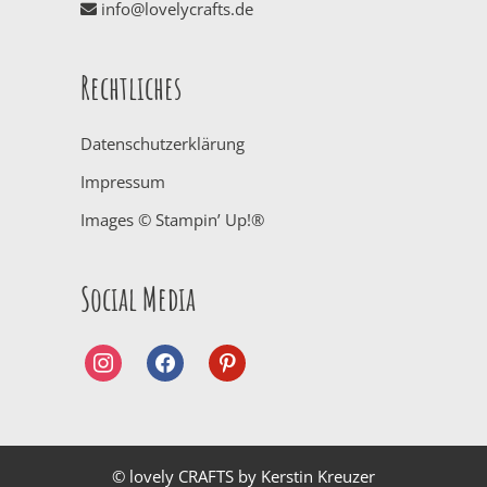
info@lovelycrafts.de
Rechtliches
Datenschutzerklärung
Impressum
Images © Stampin’ Up!®
Social Media
instagram
facebook
pinterest
© lovely CRAFTS by Kerstin Kreuzer