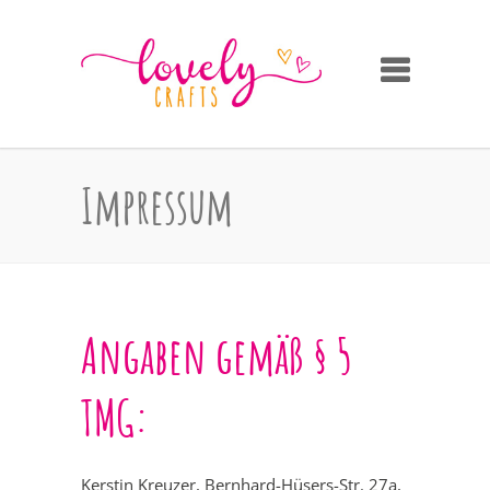
Impressum
Angaben gemäß § 5
TMG:
Kerstin Kreuzer, Bernhard-Hüsers-Str. 27a,