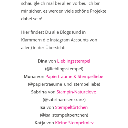
schau gleich mal bei allen vorbei. Ich bin
mir sicher, es werden viele schöne Projekte
dabei sein!
Hier findest Du alle Blogs (und in
Klammern die Instagram Accounts von
allen) in der Übersicht:
Dina
von
Lieblingsstempel
(@lieblingsstempel)
Mona
von
Papierträume & Stempelliebe
(@papiertraeume_und_stempelliebe)
Sabrina
von
Stampin-Naturelove
(@sabrinarosenkranz)
Isa
von
Stempeltörtchen
(@isa_stempeltoertchen)
Katja
von
Kleine Stempelmiez