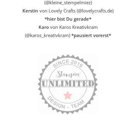
(@kleine_stempelmiez)
Kerstin
von Lovely Crafts (@lovelycrafts.de)
*hier bist Du gerade*
Karo
von Karos Kreativkram
(@karos_kreativkram)
*pausiert vorerst*