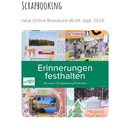
Scrapbooking
neue Online Broschüre ab 04. Sept. 2024: