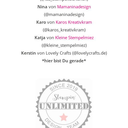
Nina
von
Mamaninadesign
(@mamaninadesign)
Karo
von
Karos Kreativkram
(@karos_kreativkram)
Katja
von
Kleine Stempelmiez
(@kleine_stempelmiez)
Kerstin
von Lovely Crafts (@lovelycrafts.de)
*hier bist Du gerade*