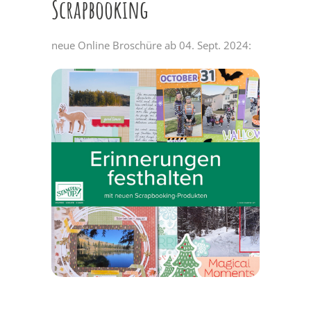
Scrapbooking
neue Online Broschüre ab 04. Sept. 2024: