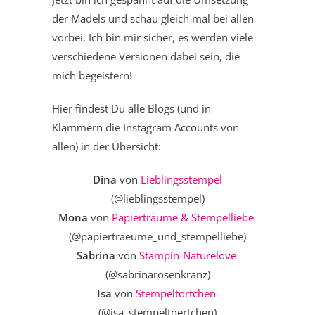
der Mädels und schau gleich mal bei allen
vorbei. Ich bin mir sicher, es werden viele
verschiedene Versionen dabei sein, die
mich begeistern!
Hier findest Du alle Blogs (und in
Klammern die Instagram Accounts von
allen) in der Übersicht:
Dina
von
Lieblingsstempel
(@lieblingsstempel)
Mona
von
Papierträume & Stempelliebe
(@papiertraeume_und_stempelliebe)
Sabrina
von
Stampin-Naturelove
(@sabrinarosenkranz)
Isa
von
Stempeltörtchen
(@isa_stempeltoertchen)