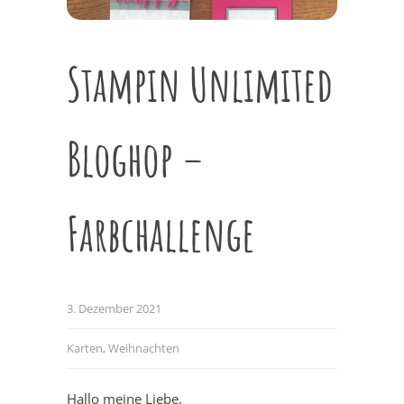
Stampin Unlimited
Bloghop –
Farbchallenge
3. Dezember 2021
Karten
,
Weihnachten
Hallo meine Liebe,