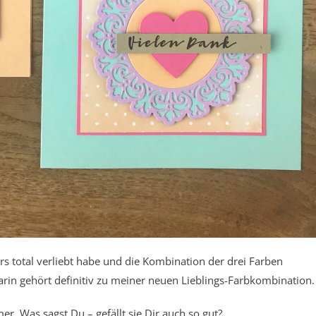
rs total verliebt habe und die Kombination der drei Farben
in gehört definitiv zu meiner neuen Lieblings-Farbkombination.
r. Was sagst Du – gefällt sie Dir auch so gut?