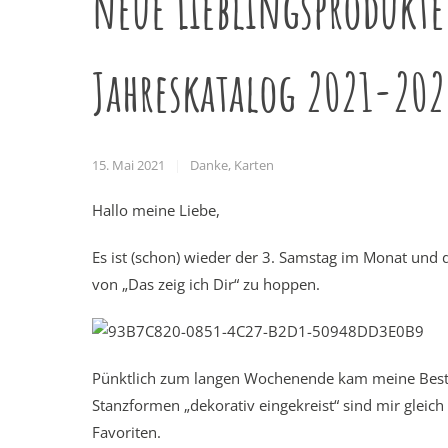
neue Lieblingsprodukt
Jahreskatalog 2021-2022
15. Mai 2021
Danke
,
Karten
Hallo meine Liebe,
Es ist (schon) wieder der 3. Samstag im Monat und 
von „Das zeig ich Dir“ zu hoppen.
Pünktlich zum langen Wochenende kam meine Beste
Stanzformen „dekorativ eingekreist“ sind mir gleic
Favoriten.