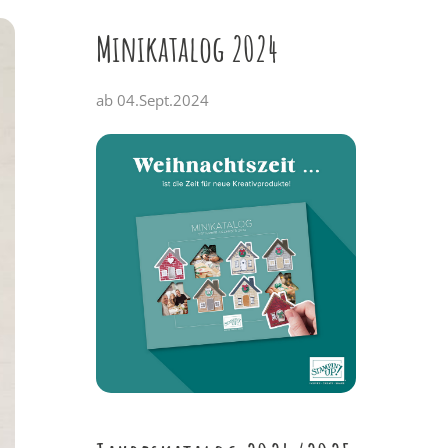
Minikatalog 2024
ab 04.Sept.2024