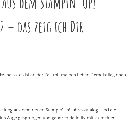
e aus dem Stampin`Up!
 – das zeig ich Dir
das heisst es ist an der Zeit mit meinen lieben Demokolleginnen
llung aus dem neuen Stampin`Up! Jahreskatalog. Und die
h ins Auge gesprungen und gehören definitiv mit zu meinen