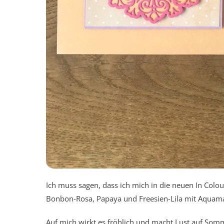
Ich muss sagen, dass ich mich in die neuen In Colou
Bonbon-Rosa, Papaya und Freesien-Lila mit Aquamar
Auf mich wirkt es fröhlich und macht Lust auf Somme