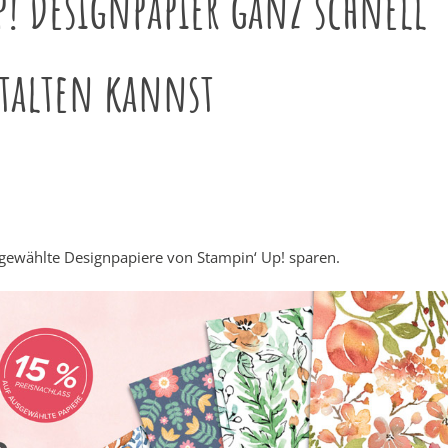
! Designpapier ganz schnell
stalten kannst
gewählte Designpapiere von Stampin‘ Up! sparen.