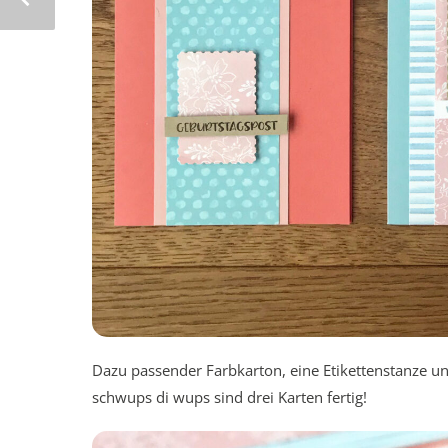
Dazu passender Farbkarton, eine Etikettenstanze un
schwups di wups sind drei Karten fertig!