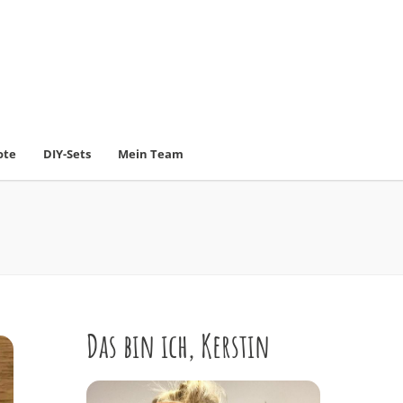
ote
DIY-Sets
Mein Team
Das bin ich, Kerstin