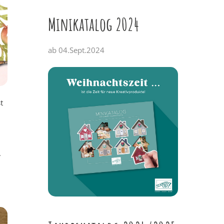
Minikatalog 2024
ab 04.Sept.2024
t
.