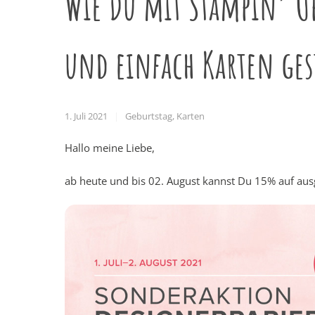
Wie Du mit Stampin‘ Up
und einfach Karten ge
1. Juli 2021
Geburtstag
,
Karten
Hallo meine Liebe,
ab heute und bis 02. August kannst Du 15% auf aus