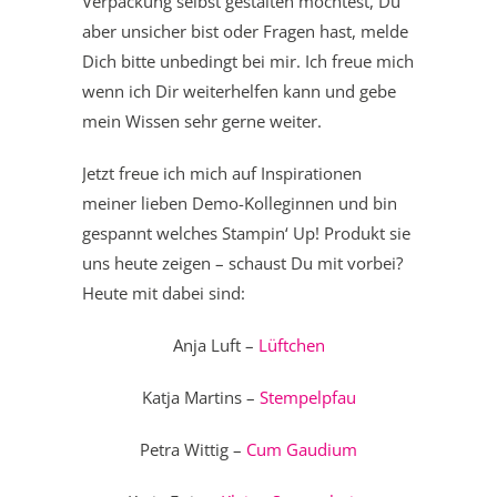
Verpackung selbst gestalten möchtest, Du
aber unsicher bist oder Fragen hast, melde
Dich bitte unbedingt bei mir. Ich freue mich
wenn ich Dir weiterhelfen kann und gebe
mein Wissen sehr gerne weiter.
Jetzt freue ich mich auf Inspirationen
meiner lieben Demo-Kolleginnen und bin
gespannt welches Stampin‘ Up! Produkt sie
uns heute zeigen – schaust Du mit vorbei?
Heute mit dabei sind:
Anja Luft –
Lüftchen
Katja Martins –
Stempelpfau
Petra Wittig –
Cum Gaudium