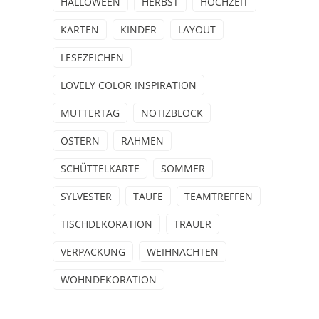
HALLOWEEN
HERBST
HOCHZEIT
KARTEN
KINDER
LAYOUT
LESEZEICHEN
LOVELY COLOR INSPIRATION
MUTTERTAG
NOTIZBLOCK
OSTERN
RAHMEN
SCHÜTTELKARTE
SOMMER
SYLVESTER
TAUFE
TEAMTREFFEN
TISCHDEKORATION
TRAUER
VERPACKUNG
WEIHNACHTEN
WOHNDEKORATION