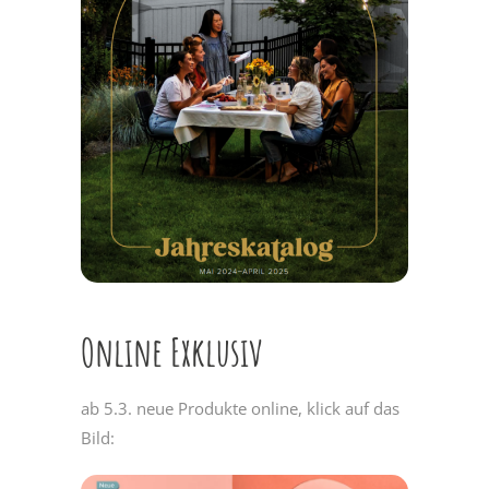
Online Exklusiv
ab 5.3. neue Produkte online, klick auf das
Bild: