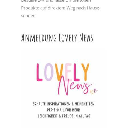
Bestelle 24/ und lasse Dir die tollen
Produkte auf direktem Weg nach Hause
senden!
Anmeldung Lovely News