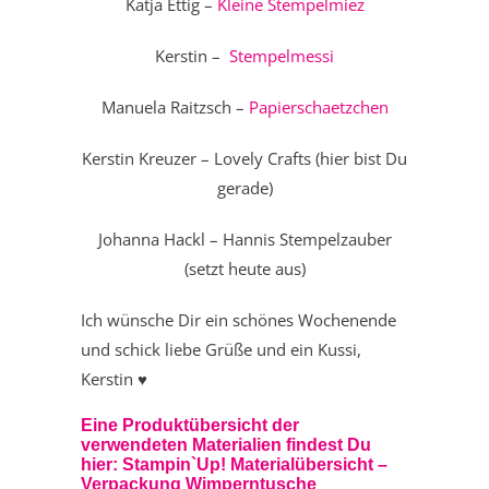
Katja Ettig –
Kleine Stempelmiez
Kerstin –
Stempelmessi
Manuela Raitzsch –
Papierschaetzchen
Kerstin Kreuzer – Lovely Crafts (hier bist Du
gerade)
Johanna Hackl – Hannis Stempelzauber
(setzt heute aus)
Ich wünsche Dir ein schönes Wochenende
und schick liebe Grüße und ein Kussi,
Kerstin ♥
Eine Produktübersicht der
verwendeten Materialien findest Du
hier:
Stampin`Up! Materialübersicht –
Verpackung Wimperntusche