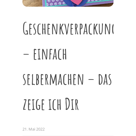
Geschenkverpackung
– einfach
selbermachen – das
zeige ich Dir
21. Mai 2022