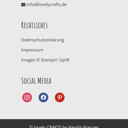
info@lovelycrafts.de
Rechtliches
Datenschutzerklärung
Impressum
Images © Stampin’ Up!®
Social Media
instagram
facebook
pinterest
© lovely CRAFTS by Kerstin Kreuzer