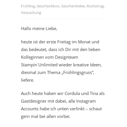
Frühling
,
Geschenkbox
,
Geschenkidee
,
Muttertag
,
Verpackung
Hallo meine Liebe,
heute ist der erste Freitag im Monat und
das bedeutet, dass ich Dir mit den lieben
Kolleginnen vom Designteam
Stampin`Unlimited wieder kreative Ideen,
diesmal zum Thema „Frühlingsgruss“,
liefere.
Auch heute haben wir Cordula und Tina als
Gastdesigner mit dabei, alle Instagram
Accounts habe ich unten verlinkt – schaut
gern mal bei allen vorbei.