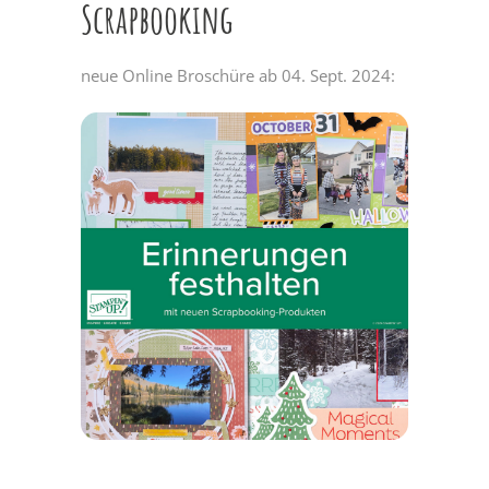
Scrapbooking
neue Online Broschüre ab 04. Sept. 2024: