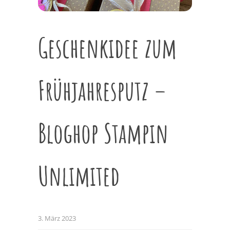
Geschenkidee zum
Frühjahresputz –
Bloghop Stampin
Unlimited
3. März 2023