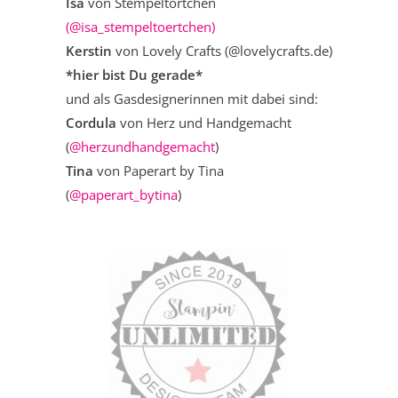
Isa
von Stempeltörtchen
(@isa_stempeltoertchen)
Kerstin
von Lovely Crafts (@lovelycrafts.de)
*hier bist Du gerade*
und als Gasdesignerinnen mit dabei sind:
Cordula
von Herz und Handgemacht
(
@herzundhandgemacht
)
Tina
von Paperart by Tina
(
@paperart_bytina
)