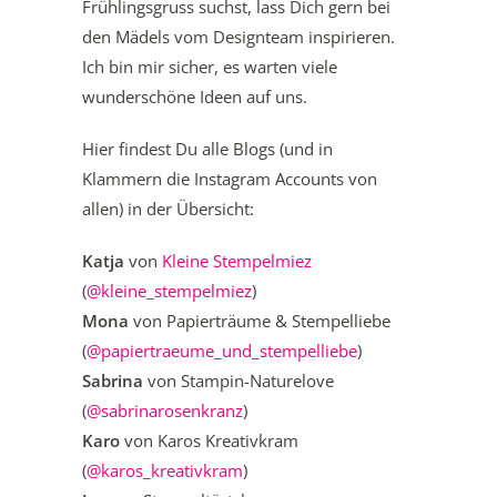
Frühlingsgruss suchst, lass Dich gern bei
den Mädels vom Designteam inspirieren.
Ich bin mir sicher, es warten viele
wunderschöne Ideen auf uns.
Hier findest Du alle Blogs (und in
Klammern die Instagram Accounts von
allen) in der Übersicht:
Katja
von
Kleine Stempelmiez
(
@kleine_stempelmiez
)
Mona
von Papierträume & Stempelliebe
(
@papiertraeume_und_stempelliebe
)
Sabrina
von Stampin-Naturelove
(
@sabrinarosenkranz
)
Karo
von Karos Kreativkram
(
@karos_kreativkram
)