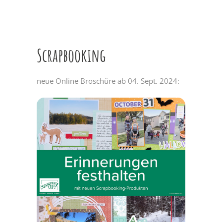
Scrapbooking
neue Online Broschüre ab 04. Sept. 2024: