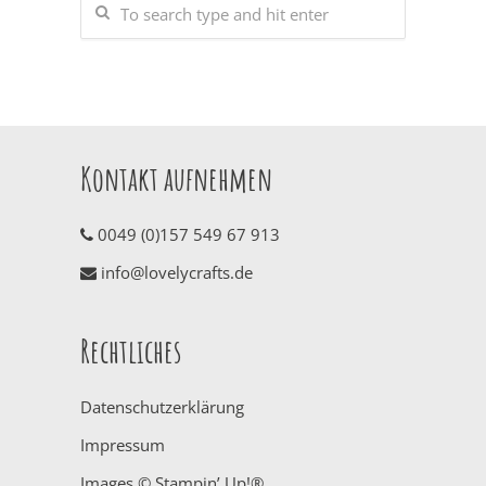
Kontakt aufnehmen
0049 (0)157 549 67 913
info@lovelycrafts.de
Rechtliches
Datenschutzerklärung
Impressum
Images © Stampin’ Up!®