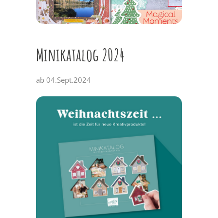
Minikatalog 2024
ab 04.Sept.2024