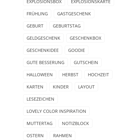
EXPLOSIONSBOX
EXPLOSIONSKARTE
FRÜHLING
GASTGESCHENK
GEBURT
GEBURTSTAG
GELDGESCHENK
GESCHENKBOX
GESCHENKIDEE
GOODIE
GUTE BESSERUNG
GUTSCHEIN
HALLOWEEN
HERBST
HOCHZEIT
KARTEN
KINDER
LAYOUT
LESEZEICHEN
LOVELY COLOR INSPIRATION
MUTTERTAG
NOTIZBLOCK
OSTERN
RAHMEN