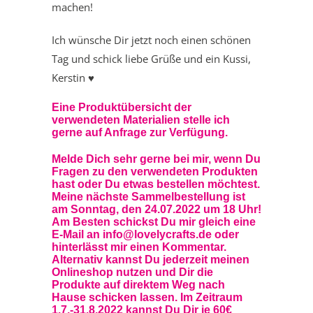
machen!
Ich wünsche Dir jetzt noch einen schönen
Tag und schick liebe Grüße und ein Kussi,
Kerstin ♥
Eine Produktübersicht der
verwendeten Materialien stelle ich
gerne auf Anfrage zur Verfügung.
Melde Dich sehr gerne bei mir, wenn Du
Fragen zu den verwendeten Produkten
hast oder Du etwas bestellen möchtest.
Meine nächste Sammelbestellung ist
am Sonntag, den 24.07.2022 um 18 Uhr!
Am Besten schickst Du mir gleich eine
E-Mail an info@lovelycrafts.de oder
hinterlässt mir einen Kommentar.
Alternativ kannst Du jederzeit meinen
Onlineshop
nutzen und Dir die
Produkte auf direktem Weg nach
Hause schicken lassen. Im Zeitraum
1.7.-31.8.2022 kannst Du Dir je 60€