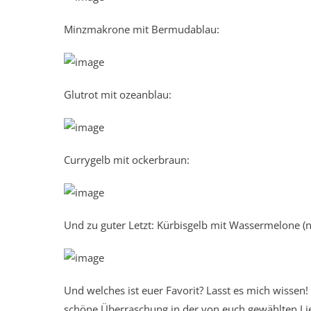
Minzmakrone mit Bermudablau:
Glutrot mit ozeanblau:
Currygelb mit ockerbraun:
Und zu guter Letzt: Kürbisgelb mit Wassermelone (n
Und welches ist euer Favorit? Lasst es mich wissen
schöne Überraschung in der von euch gewählten Lie