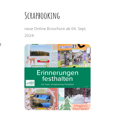
Scrapbooking
neue Online Broschüre ab 04. Sept.
2024:
t