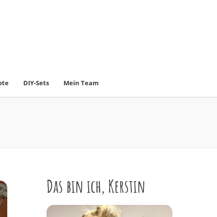
ote
DIY-Sets
Mein Team
Das bin ich, Kerstin