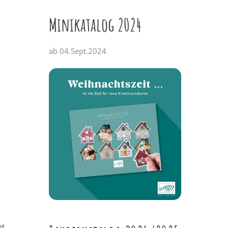
Minikatalog 2024
ab 04.Sept.2024
ht