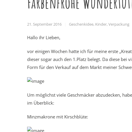
Farbenfrohe Wundertüt
21. September 2016
Geschenkidee
,
Kinder
,
Verpackung
Hallo ihr Lieben,
vor einigen Wochen hatte ich für meine erste „Krea
dieser sogar auch den 1.Platz belegt. Da diese bei
Form für den Verkauf auf dem Markt meiner Schwest
Um möglichst viele Geschmäcker abzudecken, habe
im Überblick:
Minzmakrone mit Kirschblüte: