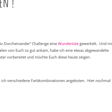
en !
tiv-Durcheinander“ Challenge eine
Wundertüte
gewerkelt.. Und mi
 vielen von Euch so gut ankam, habe ich eine etwas abgewandelte
er vorbereitet und möchte Euch diese heute zeigen.
 ich verschiedene Farbkombinationen angeboten. Hier nochmal