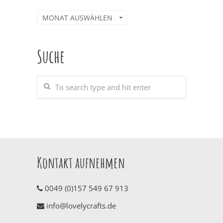
Archiv
Suche
Kontakt aufnehmen
0049 (0)157 549 67 913
info@lovelycrafts.de