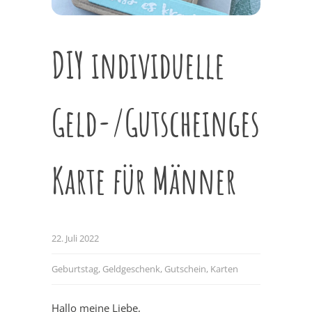
DIY individuelle
Geld-/Gutscheingesche
Karte für Männer
22. Juli 2022
Geburtstag
,
Geldgeschenk
,
Gutschein
,
Karten
Hallo meine Liebe,