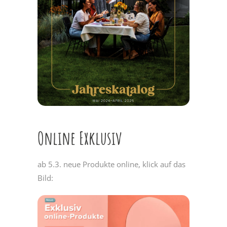
Online Exklusiv
ab 5.3. neue Produkte online, klick auf das
Bild: