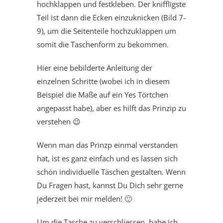
hochklappen und festkleben. Der kniffligste
Teil ist dann die Ecken einzuknicken (Bild 7-
9), um die Seitenteile hochzuklappen um
somit die Taschenform zu bekommen.
Hier eine bebilderte Anleitung der
einzelnen Schritte (wobei ich in diesem
Beispiel die Maße auf ein Yes Törtchen
angepasst habe), aber es hilft das Prinzip zu
verstehen 😉
Wenn man das Prinzp einmal verstanden
hat, ist es ganz einfach und es lassen sich
schön individuelle Täschen gestalten. Wenn
Du Fragen hast, kannst Du Dich sehr gerne
jederzeit bei mir melden! 🙂
Um die Tasche zu verschliessen, habe ich