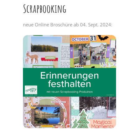
Scrapbooking
neue Online Broschüre ab 04. Sept. 2024: