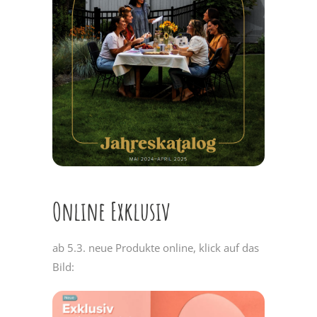
Online Exklusiv
ab 5.3. neue Produkte online, klick auf das
Bild: