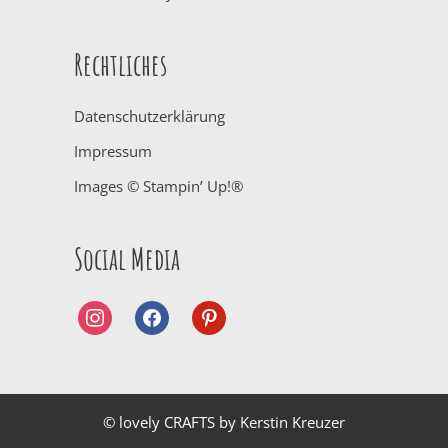
Rechtliches
Datenschutzerklärung
Impressum
Images © Stampin’ Up!®
Social Media
instagram
facebook
pinterest
© lovely CRAFTS by Kerstin Kreuzer