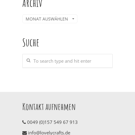
Archiv
Archiv
Suche
Kontakt aufnehmen
0049 (0)157 549 67 913
info@lovelycrafts.de