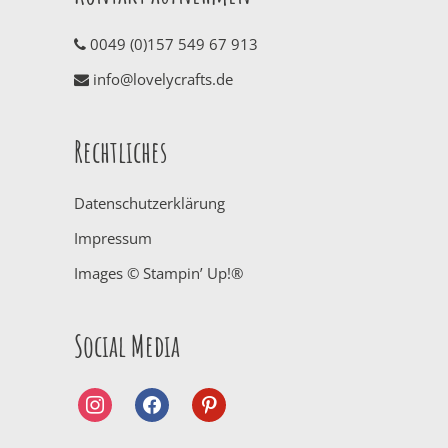
0049 (0)157 549 67 913
info@lovelycrafts.de
Rechtliches
Datenschutzerklärung
Impressum
Images © Stampin’ Up!®
Social Media
instagram
facebook
pinterest