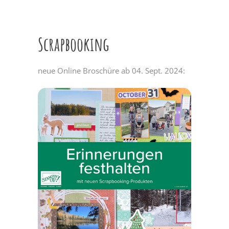
Scrapbooking
neue Online Broschüre ab 04. Sept. 2024: