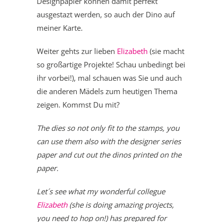
Designpapier können damit perfekt
ausgestazt werden, so auch der Dino auf
meiner Karte.
Weiter gehts zur lieben
Elizabeth
(sie macht
so großartige Projekte! Schau unbedingt bei
ihr vorbei!), mal schauen was Sie und auch
die anderen Mädels zum heutigen Thema
zeigen. Kommst Du mit?
The dies so not only fit to the stamps, you
can use them also with the designer series
paper and cut out the dinos printed on the
paper.
Let´s see what my wonderful collegue
Elizabeth
(she is doing amazing projects,
you need to hop on!) has prepared for