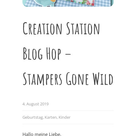
Creation Station
Blog Hop –
Stampers Gone Wild
4. August 2019
Geburtstag
,
Karten
,
Kinder
Hallo meine Liebe,