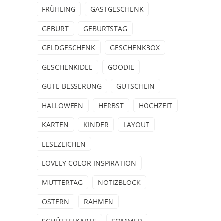
FRÜHLING
GASTGESCHENK
GEBURT
GEBURTSTAG
GELDGESCHENK
GESCHENKBOX
GESCHENKIDEE
GOODIE
GUTE BESSERUNG
GUTSCHEIN
HALLOWEEN
HERBST
HOCHZEIT
KARTEN
KINDER
LAYOUT
LESEZEICHEN
LOVELY COLOR INSPIRATION
MUTTERTAG
NOTIZBLOCK
OSTERN
RAHMEN
SCHÜTTELKARTE
SOMMER