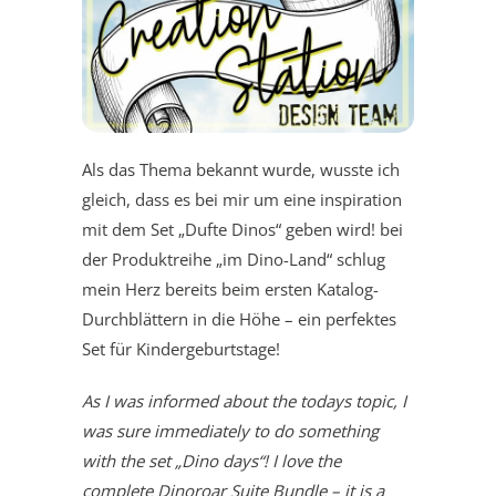
Als das Thema bekannt wurde, wusste ich
gleich, dass es bei mir um eine inspiration
mit dem Set „Dufte Dinos“ geben wird! bei
der Produktreihe „im Dino-Land“ schlug
mein Herz bereits beim ersten Katalog-
Durchblättern in die Höhe – ein perfektes
Set für Kindergeburtstage!
As I was informed about the todays topic, I
was sure immediately to do something
with the set „Dino days“! I love the
complete Dinoroar Suite Bundle – it is a