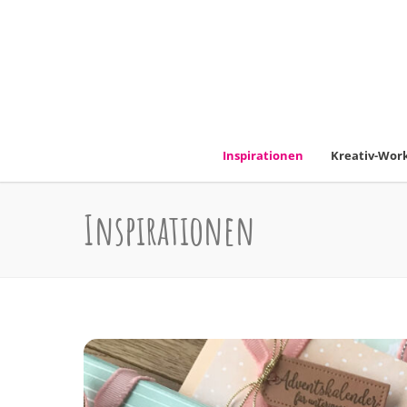
Inspirationen
Kreativ-Work
Inspirationen