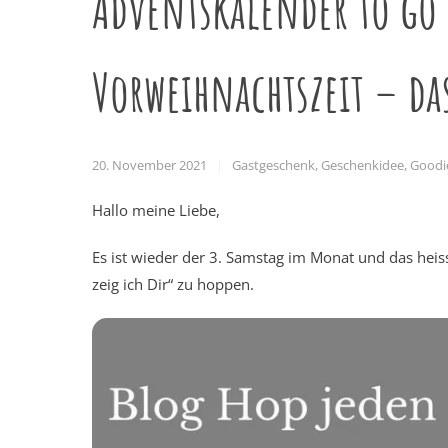
Adventskalender to go 
Vorweihnachtszeit – das
20. November 2021
Gastgeschenk
,
Geschenkidee
,
Goodi
Hallo meine Liebe,
Es ist wieder der 3. Samstag im Monat und das heis
zeig ich Dir“ zu hoppen.