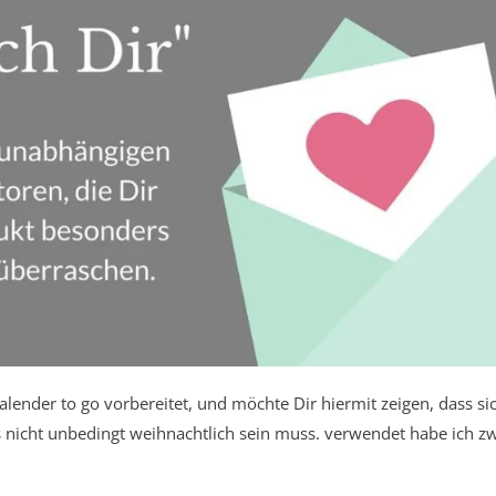
lender to go vorbereitet, und möchte Dir hiermit zeigen, dass si
es nicht unbedingt weihnachtlich sein muss. verwendet habe ich z