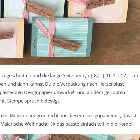
zugeschnitten und die lange Seite bei 7,5 | 8,5 | 16,1 | 17,1 cm
eben und dann kannst Du die Verpackung nach Herzenslust
 passenden Designpapier umwickelt und an dem gerippten
it Stempelspruch befestigt.
as Motiv in lindgrün nicht aus diesem Designpapier ist, das ist
Malerische Weihnacht“ 😉 das passte einfach toll in die Kombi.