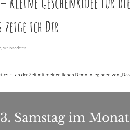
– kleine Geschenkidee für di
 zeige ich Dir
e
,
Weihnachten
st es ist an der Zeit mit meinen lieben Demokolleginnen von „Das