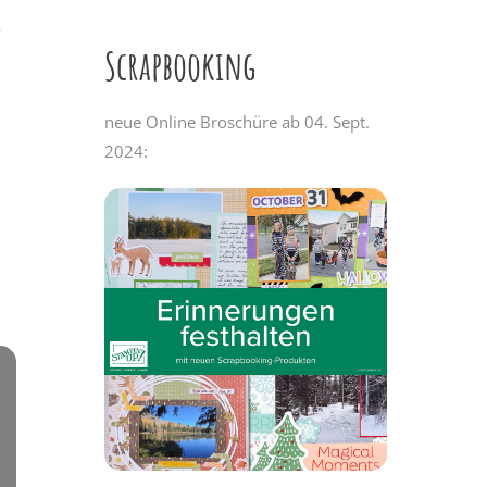
e
Scrapbooking
neue Online Broschüre ab 04. Sept.
2024: