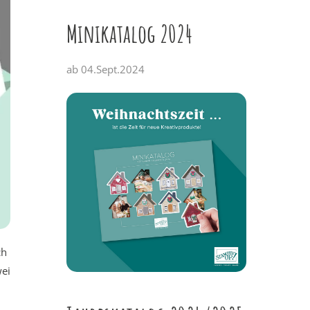
Minikatalog 2024
ab 04.Sept.2024
ch
wei